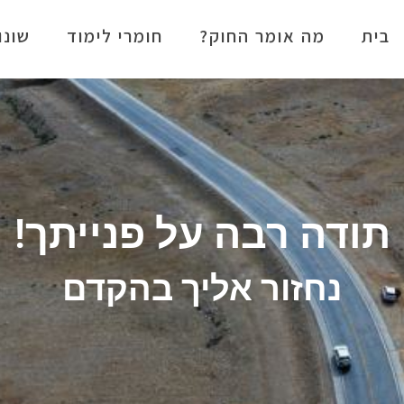
בית
מה אומר החוק?
חומרי לימוד
שונו
תודה רבה על פנייתך!
נחזור אליך בהקדם