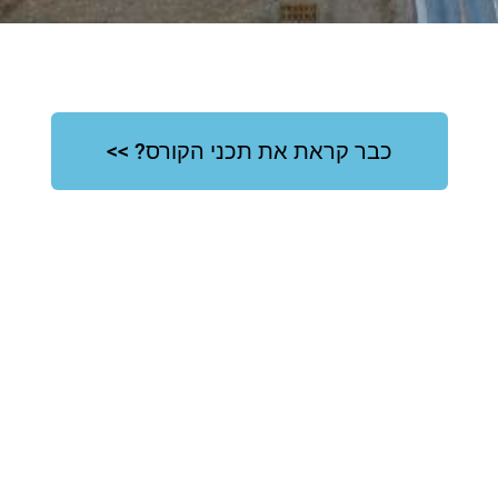
כבר קראת את תכני הקורס? >>