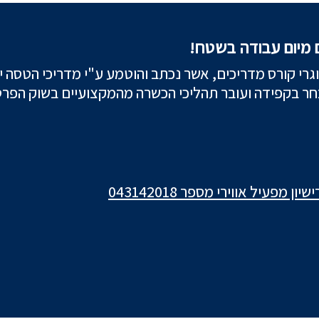
 מיום עבודה בשטח!
רי קורס מדריכים, אשר נכתב והוטמע ע"י מדריכי הטסה י
בחר בקפידה ועובר תהליכי הכשרה מהמקצועיים בשוק הפרט
שיון מפעיל אווירי מספר 043142018