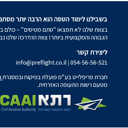
בשבילנו לימוד הטסה הוא הרבה יותר מסתם
בצוות שלנו לא תמצאו "סתם מטיסים" – כולם בוג
הגבוהה והמקצועית ביותר! צוות ההדרכה שלנו נ
ליצירת קשר
info@preflight.co.il
|
054-56-56-521
חברת פריפלייט בע"מ פועלת בפיקוח ובמסגרת
רי
מטעם רשות התעופה האזרחית.