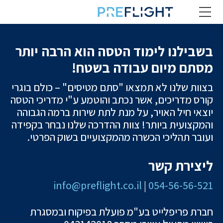
בשבילנו לימוד הטסה הוא הרבה יותר
מסתם מיום עבודה בשטח!
בצוות שלנו לא תמצאו "סתם מטיסים" – כולם בוגרי
קורס מדריכים, אשר נכתב והוטמע ע"י מדריכי הטסה
יוצאי חיל האויר, על מנת לתת שירות ברמה הגבוהה
והמקצועית ביותר! צוות ההדרכה שלנו נבחר בקפידה
ועובר תהליכי הכשרה מהמקצועיים בשוק הפרטי.
ליצירת קשר
info@preflight.co.il
|
054-56-56-521
חברת פריפלייט בע"מ פועלת בפיקוח ובמסגרת