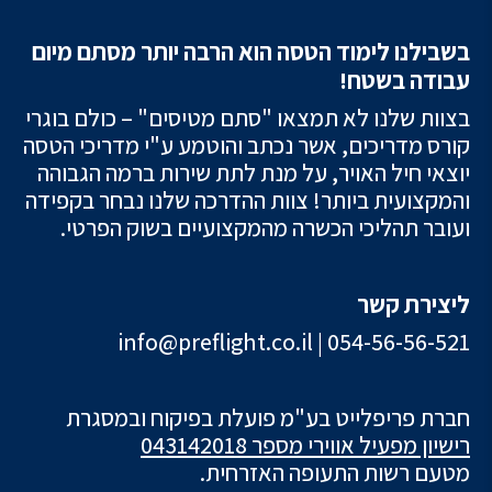
בשבילנו לימוד הטסה הוא הרבה יותר מסתם מיום
עבודה בשטח!
בצוות שלנו לא תמצאו "סתם מטיסים" – כולם בוגרי
קורס מדריכים, אשר נכתב והוטמע ע"י מדריכי הטסה
יוצאי חיל האויר, על מנת לתת שירות ברמה הגבוהה
והמקצועית ביותר! צוות ההדרכה שלנו נבחר בקפידה
ועובר תהליכי הכשרה מהמקצועיים בשוק הפרטי.
ליצירת קשר
info@preflight.co.il
|
054-56-56-521
חברת פריפלייט בע"מ פועלת בפיקוח ובמסגרת
רישיון מפעיל אווירי מספר 043142018
מטעם רשות התעופה האזרחית.