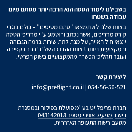
בשבילנו לימוד הטסה הוא הרבה יותר מסתם מיום
עבודה בשטח!
בצוות שלנו לא תמצאו "סתם מטיסים" – כולם בוגרי
קורס מדריכים, אשר נכתב והוטמע ע"י מדריכי הטסה
יוצאי חיל האויר, על מנת לתת שירות ברמה הגבוהה
והמקצועית ביותר! צוות ההדרכה שלנו נבחר בקפידה
ועובר תהליכי הכשרה מהמקצועיים בשוק הפרטי.
ליצירת קשר
info@preflight.co.il
|
054-56-56-521
חברת פריפלייט בע"מ פועלת בפיקוח ובמסגרת
רישיון מפעיל אווירי מספר 043142018
מטעם רשות התעופה האזרחית.