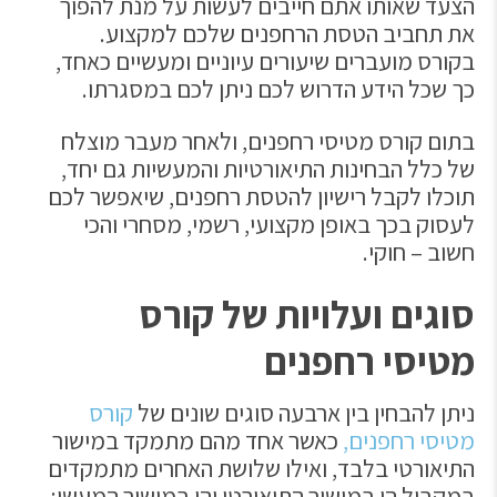
הצעד שאותו אתם חייבים לעשות על מנת להפוך
את תחביב הטסת הרחפנים שלכם למקצוע.
בקורס מועברים שיעורים עיוניים ומעשיים כאחד,
כך שכל הידע הדרוש לכם ניתן לכם במסגרתו.
בתום קורס מטיסי רחפנים, ולאחר מעבר מוצלח
של כלל הבחינות התיאורטיות והמעשיות גם יחד,
תוכלו לקבל רישיון להטסת רחפנים, שיאפשר לכם
לעסוק בכך באופן מקצועי, רשמי, מסחרי והכי
חשוב – חוקי.
סוגים ועלויות של קורס
מטיסי רחפנים
ניתן להבחין בין ארבעה סוגים שונים של
קורס
מטיסי רחפנים,
כאשר אחד מהם מתמקד במישור
התיאורטי בלבד, ואילו שלושת האחרים מתמקדים
במקביל הן במישור התיאורטי והן במישור המעשי: