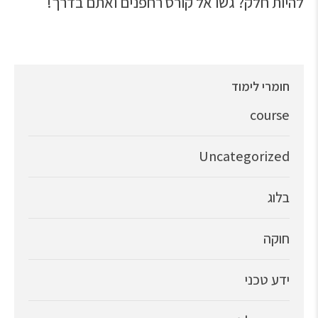
להיות חלק? גשו אל קורס רחפנים ואתם בדרך!
חומרי לימוד
course
Uncategorized
בלוג
חוקה
ידע טכני