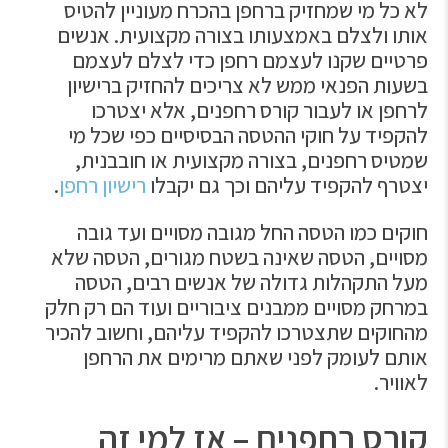
לא כל מי שמחזיק ברחפן בהכרח מעוניין להטיס
אותו ולצלם באמצעותו בצורה מקצועית. אנשים
פרטיים שקנו לעצמם רחפן כדי לצלם לעצמם
בשעות הפנאי ממש לא צריכים להחזיק ברישיון
לרחפן או לעבור קורס רחפנים, אלא יצטרכו
להקפיד על חוקי ההטסה הבסיסיים כפי שכל מי
שמטיס רחפנים, בצורה מקצועית או חובבנית,
יצטרף להקפיד עליהם וכך גם יקבלו
רישיון רחפן
.
חוקים כמו הטסה החל מגובה מסויים ועד גובה
מסויים, הטסה שאינה בשטח מגורים, הטסה שלא
מעל התקהלות גדולה של אנשים רבים, הטסה
במרחק מסויים ממבנים ציבוריים ועוד הם רק חלק
מהחוקים שתצטרכו להקפיד עליהם, וחשוב להכיר
אותם לעומק לפני שאתם מרימים את הרחפן
לאוויר.
קורס רחפנים – אז למי זה