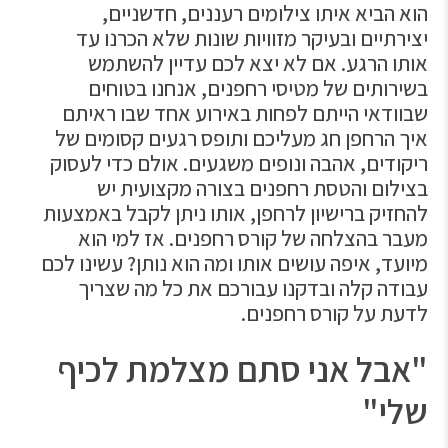
הוא הביא איתו צילומים רעננים, חדשניים,
יצירתיים ובעיקר מזוויות שונות שלא הכרנו עד
אותו הרגע. אם לא יצא לכם עדיין להשתמש
בשירותים של מטיסי רחפנים, אנחנו בטוחים
שבוודאי הייתם לפחות באירוע אחד שבו ראיתם
איך הרחפן חג מעליכם ותופס רגעים קסומים של
ריקודים, אהבה ונופים משגעים. אולם כדי לעסוק
בצילום והטסת רחפנים בצורה מקצועית יש
להחזיק ברישיון לרחפן, אותו ניתן לקבל באמצעות
מעבר בהצלחה של קורס רחפנים. אז למי הוא
מיועד, איפה עושים אותו ומה הוא נותן? עשינו לכם
עבודה קלה ובדקנו עבורכם את כל מה שצריך
לדעת על קורס רחפנים.
"אבל אני סתם מצלמת לכיף
שלי"