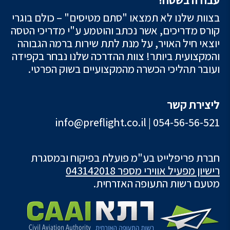
בצוות שלנו לא תמצאו "סתם מטיסים" – כולם בוגרי
קורס מדריכים, אשר נכתב והוטמע ע"י מדריכי הטסה
יוצאי חיל האויר, על מנת לתת שירות ברמה הגבוהה
והמקצועית ביותר! צוות ההדרכה שלנו נבחר בקפידה
ועובר תהליכי הכשרה מהמקצועיים בשוק הפרטי.
ליצירת קשר
info@preflight.co.il
|
054-56-56-521
חברת פריפלייט בע"מ פועלת בפיקוח ובמסגרת
רישיון מפעיל אווירי מספר 043142018
מטעם רשות התעופה האזרחית.